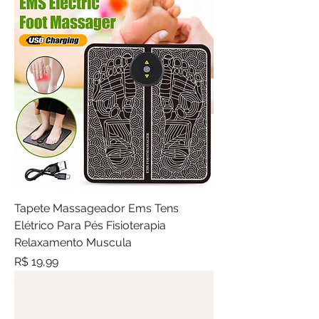
Tapete Massageador Ems Tens
Elétrico Para Pés Fisioterapia
Relaxamento Muscula
Preço
R$ 19,99