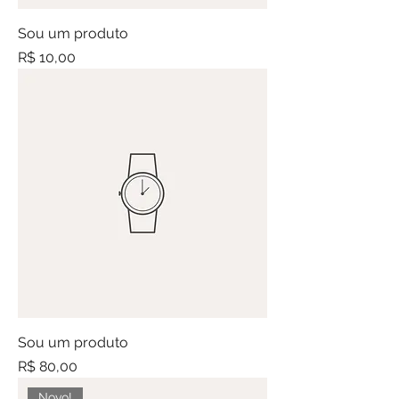
Sou um produto
Preço
R$ 10,00
Sou um produto
Preço
R$ 80,00
Novo!