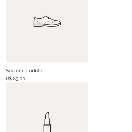
Sou um produto
Preço
R$ 85,00