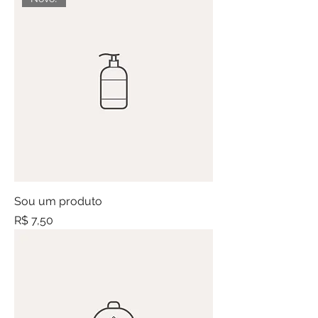
Sou um produto
Preço
R$ 7,50