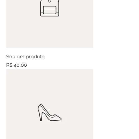
Sou um produto
Preço
R$ 40,00