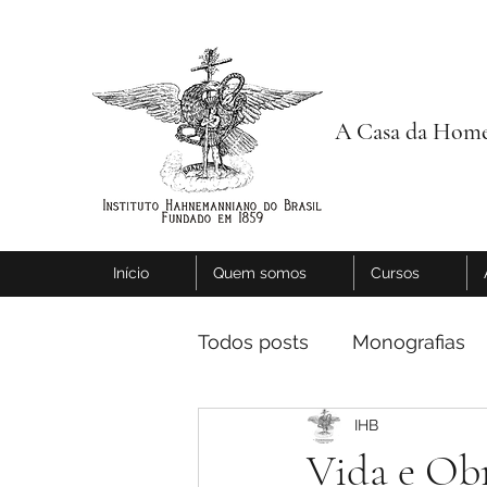
A Casa da Home
Início
Quem somos
Cursos
Todos posts
Monografias
IHB
Vida e Ob