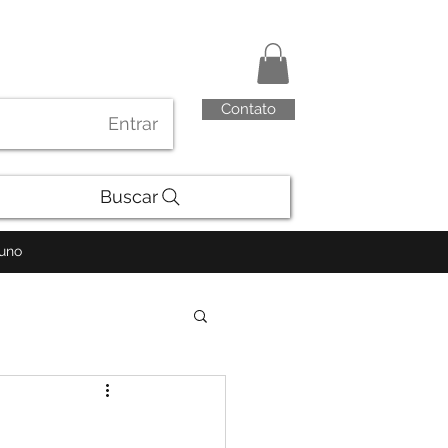
Contato
Entrar
Buscar
luno