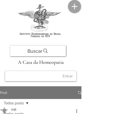
Buscar
A Casa da Homeopatia
Entrar
Post
Todos posts
IHB
Todos posts