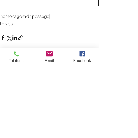
homenagem
dr pessego
Revista
Telefone
Email
Facebook
Ver tudo
Posts recentes