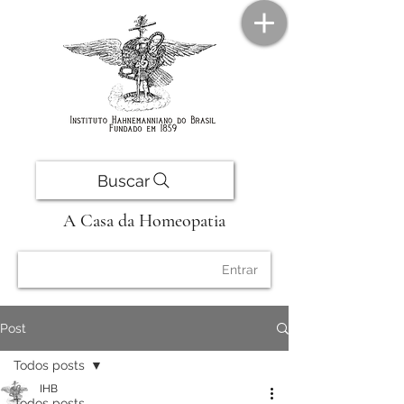
Buscar
A Casa da Homeopatia
Entrar
Post
Todos posts
IHB
Todos posts