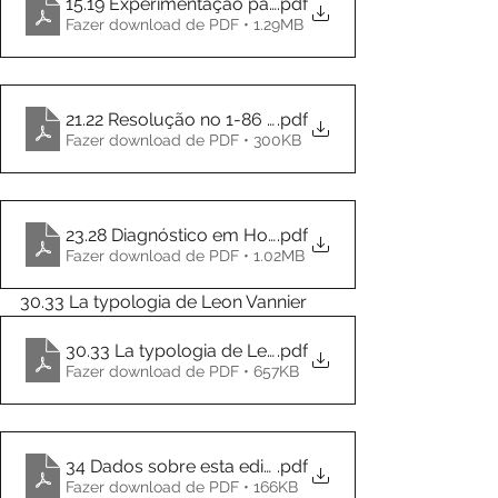
15.19 Experimentação patogenética. abordagem me
.pdf
Fazer download de PDF • 1.29MB
21.22 Resolução no 1-86 da Diretoria do IHB
.pdf
Fazer download de PDF • 300KB
23.28 Diagnóstico em Homeopatia
.pdf
Fazer download de PDF • 1.02MB
30.33 La typologia de Leon Vannier
30.33 La typologia de Leon Vannier
.pdf
Fazer download de PDF • 657KB
34 Dados sobre esta edição
.pdf
Fazer download de PDF • 166KB