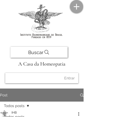
Buscar
A Casa da Homeopatia
Entrar
Post
Todos posts
IHB
Todos posts