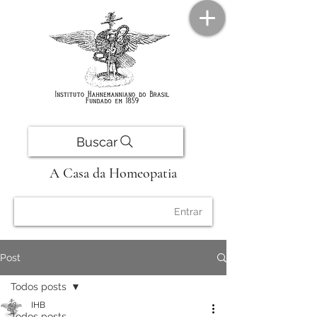
Buscar
A Casa da Homeopatia
Entrar
Post
Todos posts
IHB
Todos posts