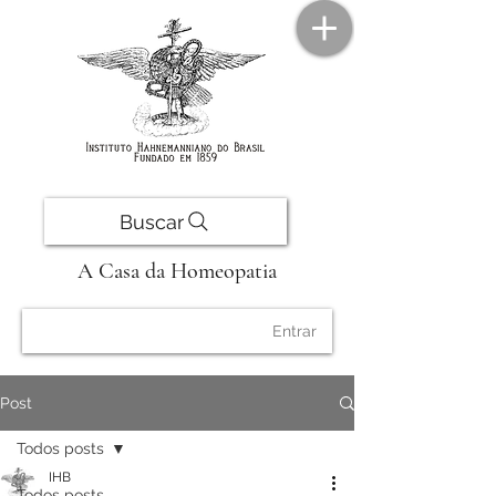
Buscar
A Casa da Homeopatia
Entrar
Post
Todos posts
IHB
Todos posts