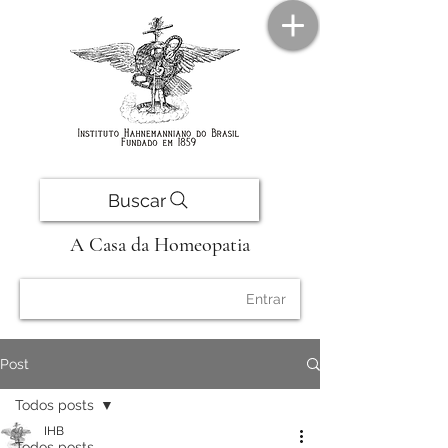
Buscar
A Casa da Homeopatia
Entrar
Post
Todos posts
IHB
Todos posts