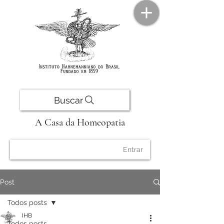
Buscar
A Casa da Homeopatia
Entrar
Post
Todos posts
IHB
Todos posts