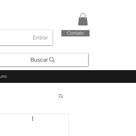
Contato
Entrar
Buscar
luno