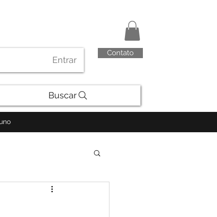
Contato
Entrar
Buscar
luno