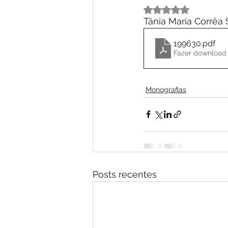
Avaliado com NaN 
Tânia Maria Corrêa
199630
.pdf
Fazer download 
Monografias
Posts recentes