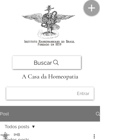
Buscar
A Casa da Homeopatia
Entrar
Post
Todos posts
IHB
Todos posts