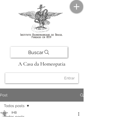
Buscar
A Casa da Homeopatia
Entrar
Post
Todos posts
IHB
Todos posts