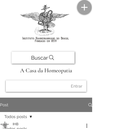
Buscar
A Casa da Homeopatia
Entrar
Post
Todos posts
IHB
Todos posts