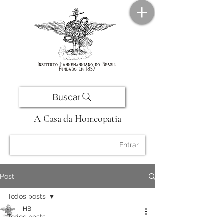
Buscar
A Casa da Homeopatia
Entrar
Post
Todos posts
IHB
Todos posts