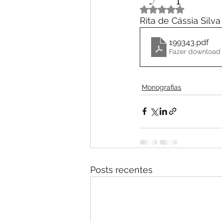
Avaliado com NaN 
Rita de Cássia Silv
199343
.pdf
Fazer download
Monografias
Posts recentes