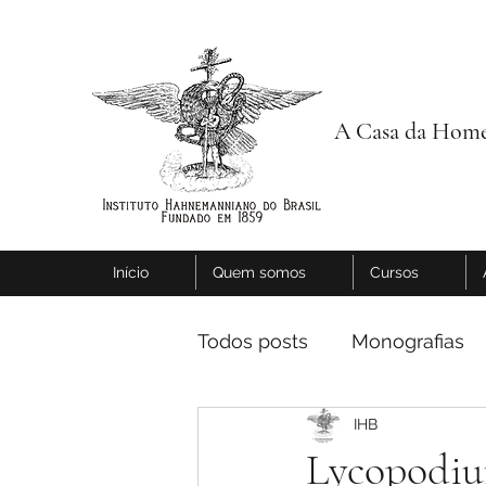
A Casa da Home
Início
Quem somos
Cursos
Todos posts
Monografias
IHB
Lycopodi