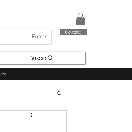
Contato
Entrar
Buscar
luno