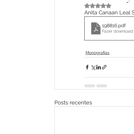
Avaliado com NaN 
Anita Canaan Leal
198816
.pdf
Fazer download
Monografias
Posts recentes