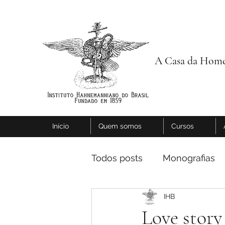
A Casa da Home
Início
Quem somos
Cursos
Todos posts
Monografias
IHB
Love story