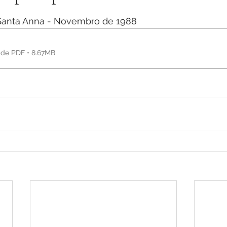
de 5 estrelas.
 Santa Anna - Novembro de 1988
 de PDF • 8.67MB