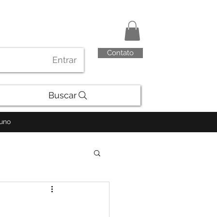
Contato
Entrar
Buscar
luno