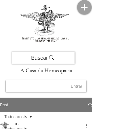
Buscar
A Casa da Homeopatia
Entrar
Post
Todos posts
IHB
Todos posts