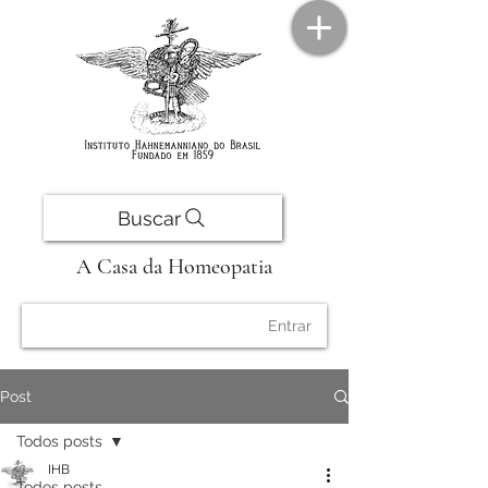
Buscar
A Casa da Homeopatia
Entrar
Post
Todos posts
IHB
Todos posts