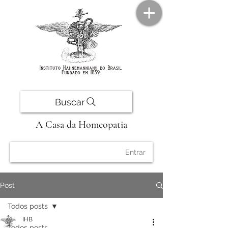
Buscar
A Casa da Homeopatia
Entrar
Post
Todos posts
IHB
Todos posts