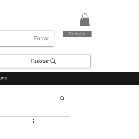
Contato
Entrar
Buscar
luno