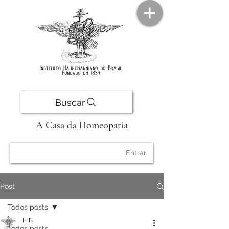
Buscar
A Casa da Homeopatia
Entrar
Post
Todos posts
IHB
Todos posts