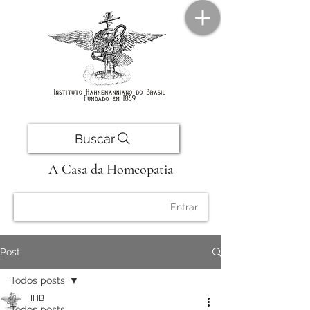
Buscar
A Casa da Homeopatia
Entrar
Post
Todos posts
IHB
Todos posts