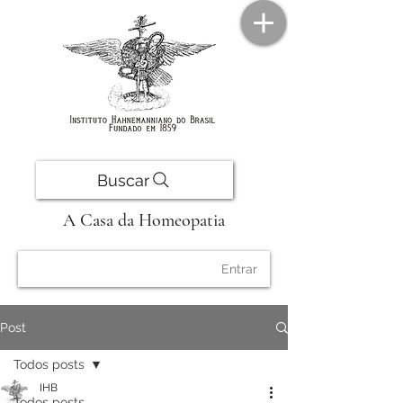
Buscar
A Casa da Homeopatia
Entrar
Post
Todos posts
IHB
Todos posts