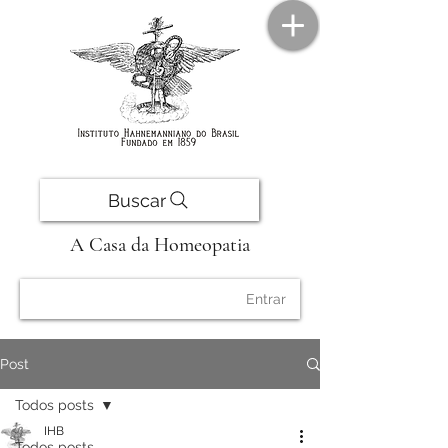
Buscar
A Casa da Homeopatia
Entrar
Post
Todos posts
IHB
Todos posts