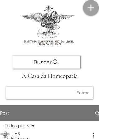
Buscar
A Casa da Homeopatia
Entrar
Post
Todos posts
IHB
Todos posts