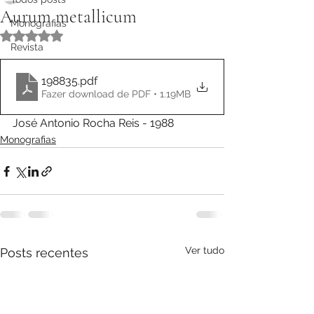
Aurum metallicum
Monografias
Avaliado com NaN de 5 estrelas.
Revista
198835
.pdf
Fazer download de PDF • 1.19MB
José Antonio Rocha Reis - 1988
Monografias
Ver tudo
Posts recentes