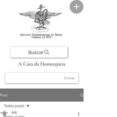
Buscar
A Casa da Homeopatia
Entrar
Post
Todos posts
IHB
Todos posts