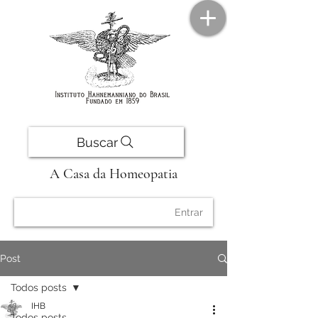
Buscar
A Casa da Homeopatia
Entrar
Post
Todos posts
IHB
Todos posts