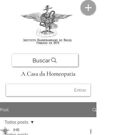
Buscar
A Casa da Homeopatia
Entrar
Post
Todos posts
IHB
Todos posts