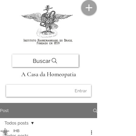
Buscar
A Casa da Homeopatia
Entrar
Post
Todos posts
IHB
Todos posts