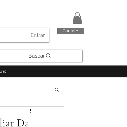
Contato
Entrar
Buscar
luno
iar Da