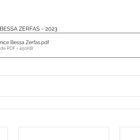
de 5 estrelas.
BESSA ZERFAS - 2023
nice Bessa Zerfas
.pdf
 de PDF • 450KB