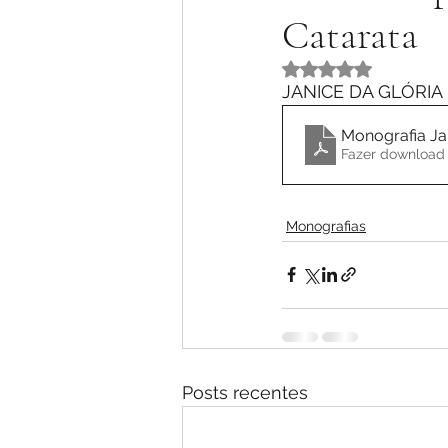
Catarata
Avaliado com NaN 
JANICE DA GLÓRIA 
Monografia Ja
Fazer download
Monografias
Posts recentes