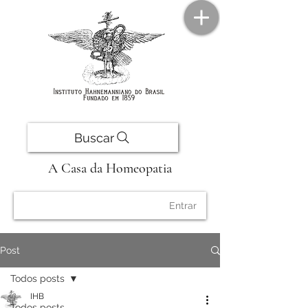
Buscar
A Casa da Homeopatia
Entrar
Post
Todos posts
IHB
Todos posts