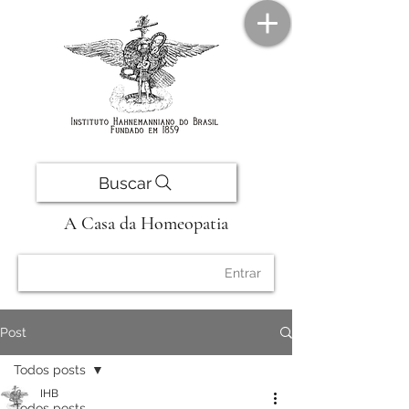
Buscar
A Casa da Homeopatia
Entrar
Post
Todos posts
IHB
Todos posts