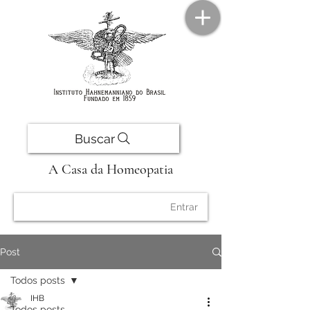
Buscar
A Casa da Homeopatia
Entrar
Post
Todos posts
IHB
Todos posts