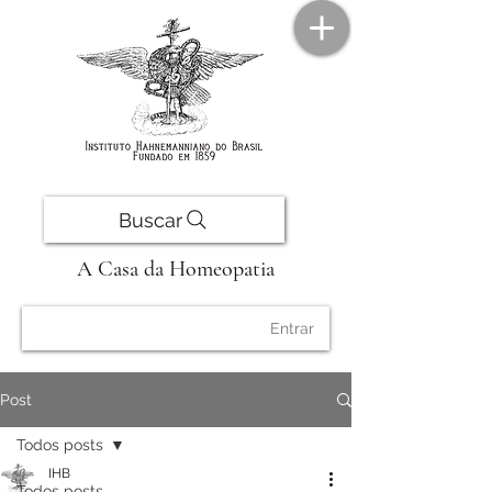
Buscar
A Casa da Homeopatia
Entrar
Post
Todos posts
IHB
Todos posts