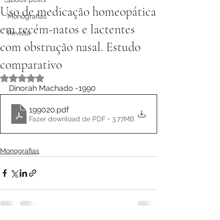
Uso de medicação homeopática
Monografias
em recém-natos e lactentes
Revista
com obstrução nasal. Estudo
comparativo
Avaliado com NaN de 5 estrelas.
Dinorah Machado -1990
199020
.pdf
Fazer download de PDF • 3.77MB
Monografias