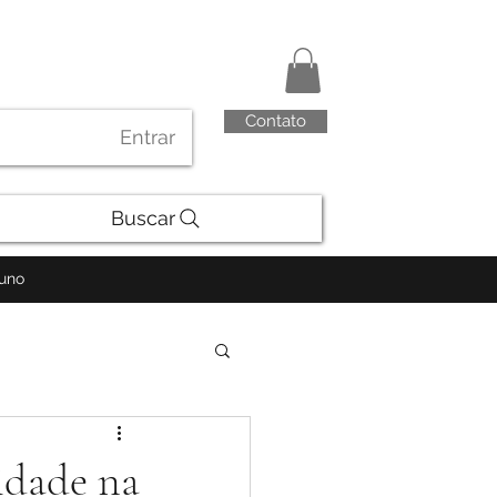
Contato
Entrar
Buscar
luno
idade na