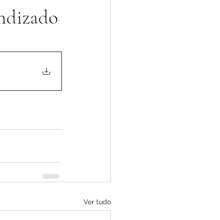
endizado
Ver tudo