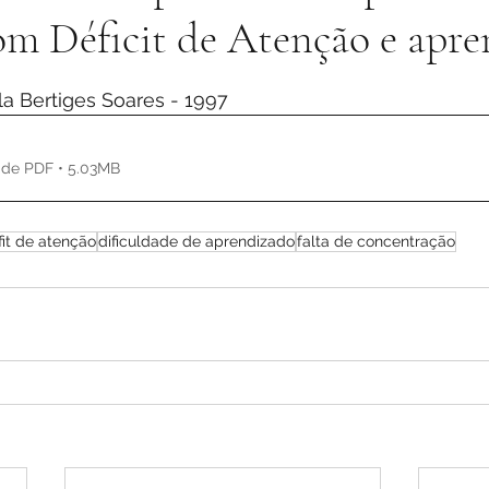
om Déficit de Atenção e apr
de 5 estrelas.
la Bertiges Soares - 1997
 de PDF • 5.03MB
fit de atenção
dificuldade de aprendizado
falta de concentração