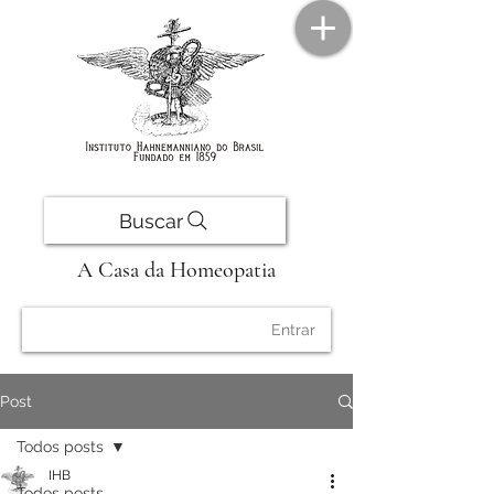
Buscar
A Casa da Homeopatia
Entrar
Post
Todos posts
IHB
Todos posts