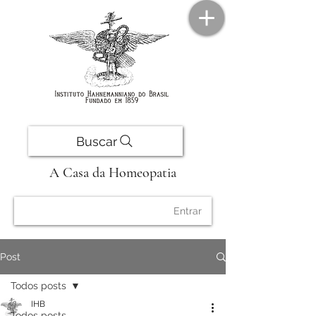
Buscar
A Casa da Homeopatia
Entrar
Post
Todos posts
IHB
Todos posts