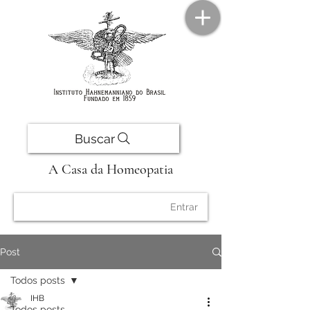
Buscar
A Casa da Homeopatia
Entrar
Post
Todos posts
IHB
Todos posts