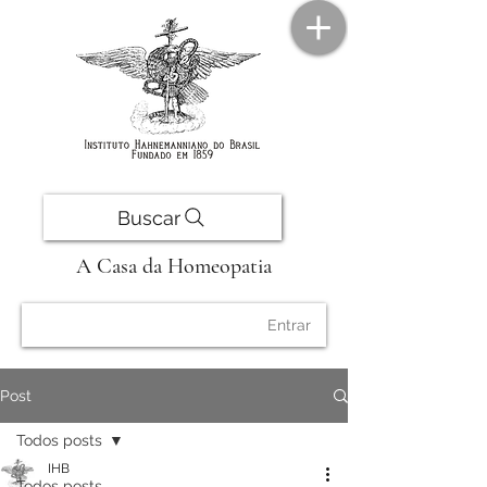
Buscar
A Casa da Homeopatia
Entrar
Post
Todos posts
IHB
Todos posts