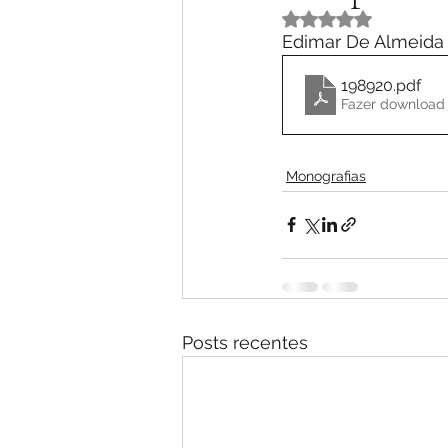
Avaliado com NaN 
Edimar De Almeida
198920
.pdf
Fazer download
Monografias
Posts recentes