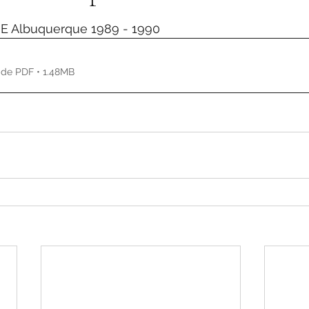
de 5 estrelas.
 E Albuquerque 1989 - 1990
 de PDF • 1.48MB