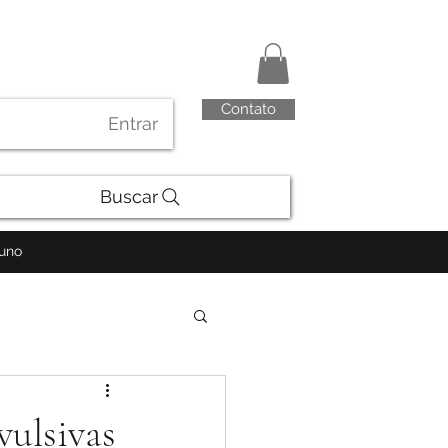
Contato
Entrar
Buscar
luno
vulsivas