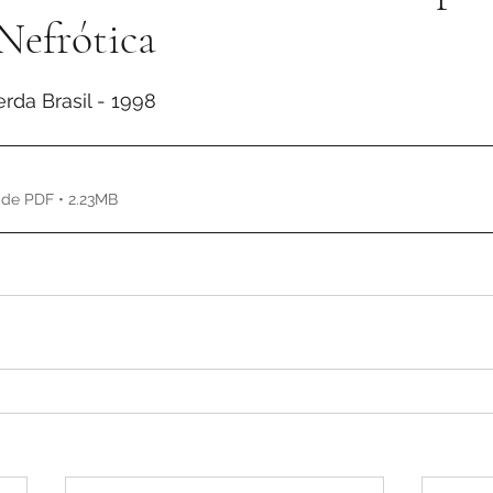
Nefrótica
de 5 estrelas.
rda Brasil - 1998
de PDF • 2.23MB