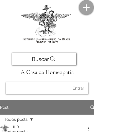
Buscar
A Casa da Homeopatia
Entrar
Post
Todos posts
IHB
Todos posts