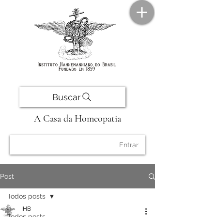
Buscar
A Casa da Homeopatia
Entrar
Post
Todos posts
IHB
Todos posts