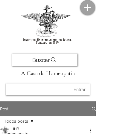
Buscar
A Casa da Homeopatia
Entrar
Post
Todos posts
IHB
Todos posts