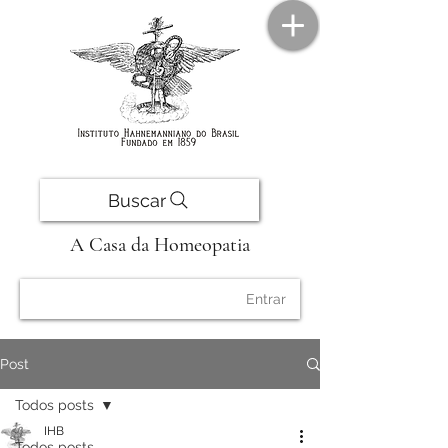
Buscar
A Casa da Homeopatia
Entrar
Post
Todos posts
IHB
Todos posts