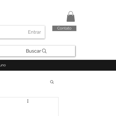
Contato
Entrar
Buscar
luno