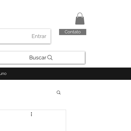
Contato
Entrar
Buscar
luno