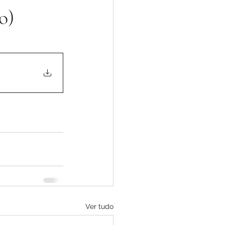
o)
Ver tudo