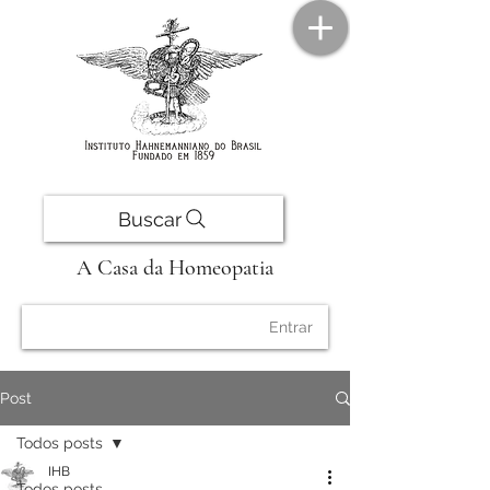
Buscar
A Casa da Homeopatia
Entrar
Post
Todos posts
IHB
Todos posts